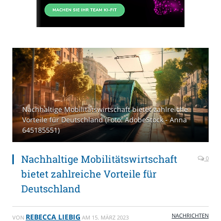
Nachhaltige Mobilitätswirtschaft bietet zahlreiche
Vorteile für Deutschland (Foto: AdobeStock - Anna
645185551)
Nachhaltige Mobilitätswirtschaft
0
bietet zahlreiche Vorteile für
Deutschland
NACHRICHTEN
REBECCA LIEBIG
VON
AM
15. MÄRZ 2023