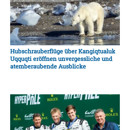
Hubschrauberflüge über Kangiqtualuk
Uqquqti eröffnen unvergessliche und
atemberaubende Ausblicke