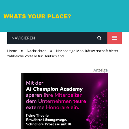
NAVIGIEREN
whatsyourplace.de
»
»
Home
Nachrichten
Nachhaltige Mobilitätswirtschaft bietet
zahlreiche Vorteile für Deutschland