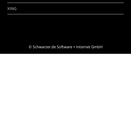
XING
©
Schwarzer.de Software + Internet GmbH