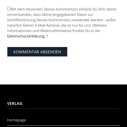
Mit dem Absenden Deines Kommentars erklärst Du Dich damit
einverstanden, dass Deine eingegebenen Daten zur
Veröffentlichung Deines Kommentars verwendet werden - außer
natürlich Deiner E-Mail-Adresse, die ist nur für uns. (Weitere
Informationen und Widerrufshinweise findest Du in der
Datenschutzerklärung
.
*
VERLAG
Homepage