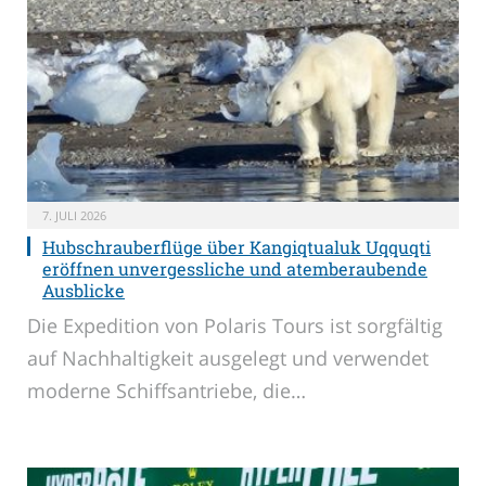
7. JULI 2026
Hubschrauberflüge über Kangiqtualuk Uqquqti
eröffnen unvergessliche und atemberaubende
Ausblicke
Die Expedition von Polaris Tours ist sorgfältig
auf Nachhaltigkeit ausgelegt und verwendet
moderne Schiffsantriebe, die…