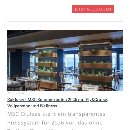
JETZT ALLES LESEN
21. Juli 2026
Exklusive MSC Sommerrouten 2026 mit Fly&Cruise,
Vollpension und Wellness
MSC Cruises stellt ein transparentes
Preissystem für 2026 vor, das ohne