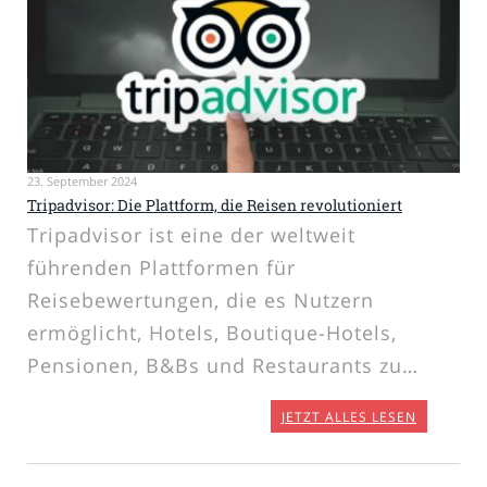
23. September 2024
Tripadvisor: Die Plattform, die Reisen revolutioniert
Tripadvisor ist eine der weltweit
führenden Plattformen für
Reisebewertungen, die es Nutzern
ermöglicht, Hotels, Boutique-Hotels,
Pensionen, B&Bs und Restaurants zu…
JETZT ALLES LESEN