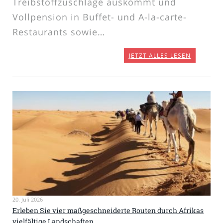
Treibstoffzuschläge auskommt und
Vollpension in Buffet- und A-la-carte-
Restaurants sowie…
JETZT ALLES LESEN
20. Juli 2026
Erleben Sie vier maßgeschneiderte Routen durch Afrikas
vielfältige Landschaften