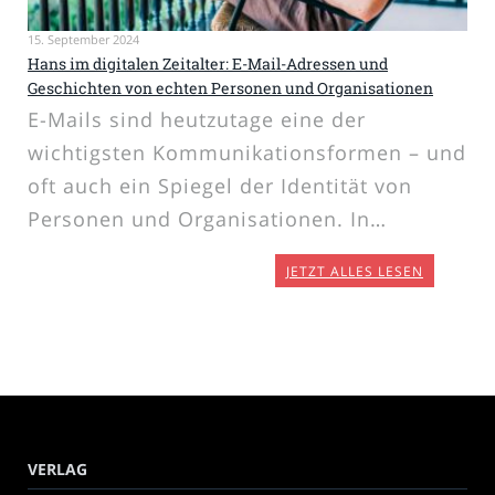
15. September 2024
Hans im digitalen Zeitalter: E-Mail-Adressen und
Geschichten von echten Personen und Organisationen
E-Mails sind heutzutage eine der
wichtigsten Kommunikationsformen – und
oft auch ein Spiegel der Identität von
Personen und Organisationen. In…
JETZT ALLES LESEN
VERLAG