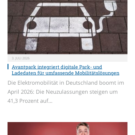
3. JULI 2026
Avantpark integriert digitale Park- und
Ladedaten für umfassende Mobilitätslösungen
Die Elektromobilität in Deutschland boomt im
April 2026: Die Neuzulassungen steigen um
41,3 Prozent auf…