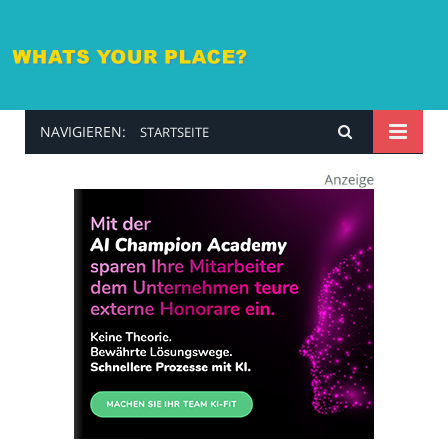
NAVIGIEREN:
STARTSEITE
whatsyourplace.de