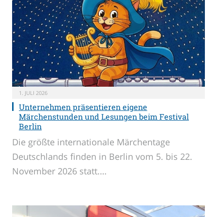
1. JULI 2026
Unternehmen präsentieren eigene
Märchenstunden und Lesungen beim Festival
Berlin
Die größte internationale Märchentage
Deutschlands finden in Berlin vom 5. bis 22.
November 2026 statt.…