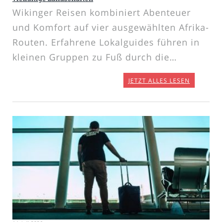
Wikinger Reisen kombiniert Abenteuer
und Komfort auf vier ausgewählten Afrika-
Routen. Erfahrene Lokalguides führen in
kleinen Gruppen zu Fuß durch die…
JETZT ALLES LESEN