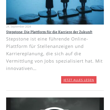
24. September 2024
Stepstone: Die Plattform für die Karriere der Zukunft
Stepstone ist eine führende Online-
Plattform für Stellenanzeigen und
Karriereplanung, die sich auf die
Vermittlung von Jobs spezialisiert hat. Mit
innovativen…
JETZT ALLES LESEN