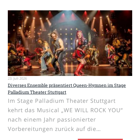
23. Juli 2026
Diverses Ensemble präsentiert Queen-Hymnen im Stage
Palladium Theater Stuttgart
Im Stage Palladium Theater Stuttgart
kehrt das Musical „WE WILL ROCK YOU“
nach einem Jahr passionierter
Vorbereitungen zurück auf die…