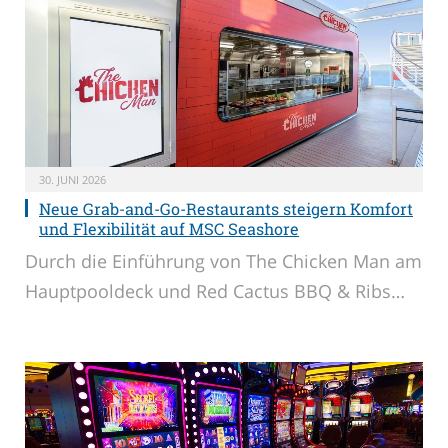
30. JUNI 2026
Neue Grab-and-Go-Restaurants steigern Komfort
und Flexibilität auf MSC Seashore
Durch die Einführung von The Chicken Man am
Hauptpooldeck und Red Cactus BBQ & Ribs…