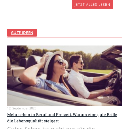
JETZT ALLES LESEN
GUTE IDEEN
12. September 2025
Mehr sehen in Beruf und Freizeit: Warum eine gute Brille
die Lebensqualität steigert
Gutes Sehen ist nicht nur für die