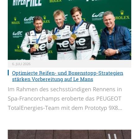
6. JULI 2026
Optimierte Reifen- und Boxenstopp-Strategien
stärken Vorbereitung auf Le Mans
Im Rahmen des sechsstündigen Rennens in
Spa-Francorchamps eroberte das PEUGEOT
TotalEnergies-Team mit dem Prototyp 9X8…