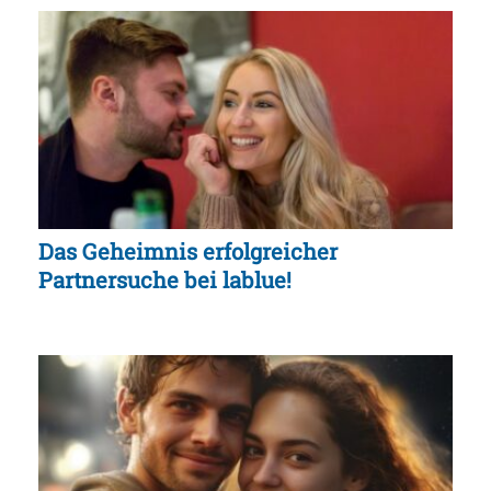
Das Geheimnis erfolgreicher
Partnersuche bei lablue!