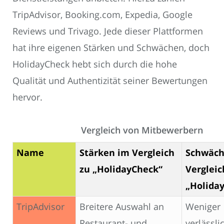
TripAdvisor, Booking.com, Expedia, Google
Reviews und Trivago. Jede dieser Plattformen
hat ihre eigenen Stärken und Schwächen, doch
HolidayCheck hebt sich durch die hohe
Qualität und Authentizität seiner Bewertungen
hervor.
Vergleich von Mitbewerbern
Name
Stärken im Vergleich
Schwäch
zu „HolidayCheck“
Vergleic
„Holida
TripAdvisor
Breitere Auswahl an
Weniger
Restaurant- und
verlässli