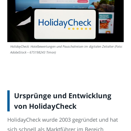
HolidayCheck: Hotelbewertungen und Pauschalreisen im digitalen Zeitalter (Foto:
AdobeStock – 675198243 Timon)
Ursprünge und Entwicklung
von HolidayCheck
HolidayCheck wurde 2003 gegründet und hat
sich schnell als Marktführer im Bereich