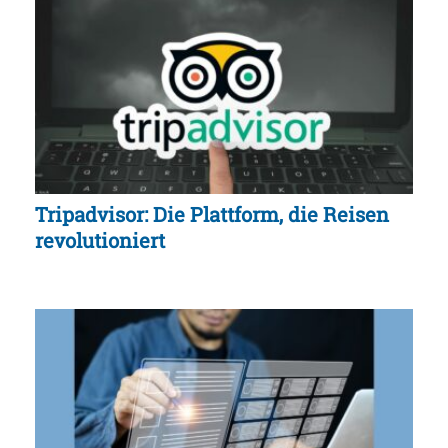
Tripadvisor: Die Plattform, die Reisen
revolutioniert