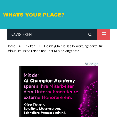
NAVIGIEREN
whatsyourplace.de
»
»
Home
Lexikon
HolidayCheck: Das Bewertungsportal für
Urlaub, Pauschalreisen und Last Minute Angebote