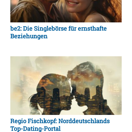
be2: Die Singlebörse für ernsthafte
Beziehungen
Regio Fischkopf: Norddeutschlands
Top-Dating-Portal