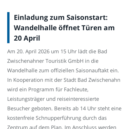
Einladung zum Saisonstart:
Wandelhalle öffnet Türen am
20 April
Am 20. April 2026 um 15 Uhr lädt die Bad
Zwischenahner Touristik GmbH in die
Wandelhalle zum offiziellen Saisonauftakt ein.
In Kooperation mit der Stadt Bad Zwischenahn
wird ein Programm für Fachleute,
Leistungsträger und reiseinteressierte
Besucher geboten. Bereits ab 14 Uhr steht eine
kostenfreie Schnupperführung durch das
Zentrum auf dem Plan. Im Anschluss werden