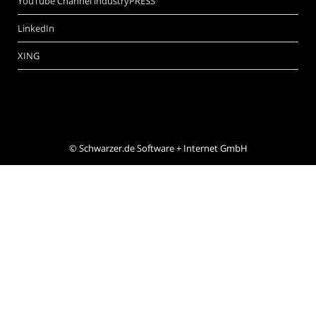
YouTube Channel industryPRESS
LinkedIn
XING
©
Schwarzer.de Software + Internet GmbH