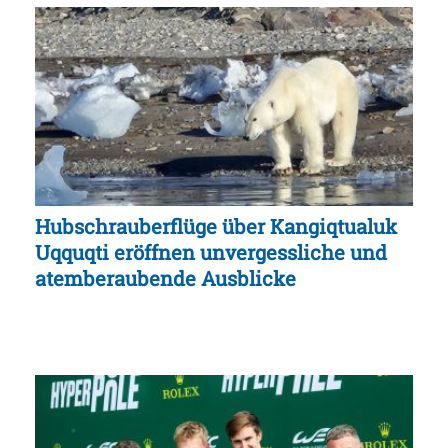
Hubschrauberflüge über Kangiqtualuk
Uqquqti eröffnen unvergessliche und
atemberaubende Ausblicke