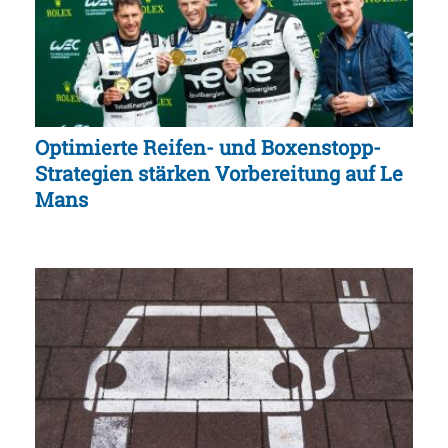
Optimierte Reifen- und Boxenstopp-
Strategien stärken Vorbereitung auf Le
Mans