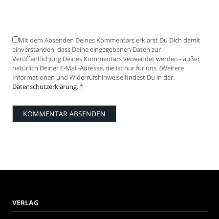
Mit dem Absenden Deines Kommentars erklärst Du Dich damit
einverstanden, dass Deine eingegebenen Daten zur
Veröffentlichung Deines Kommentars verwendet werden - außer
natürlich Deiner E-Mail-Adresse, die ist nur für uns. (Weitere
Informationen und Widerrufshinweise findest Du in der
Datenschutzerklärung
.
*
VERLAG