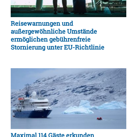
Reisewarnungen und
außergewöhnliche Umstände
ermöglichen gebührenfreie
Stornierung unter EU-Richtlinie
Maximal 114 Gäste erkunden