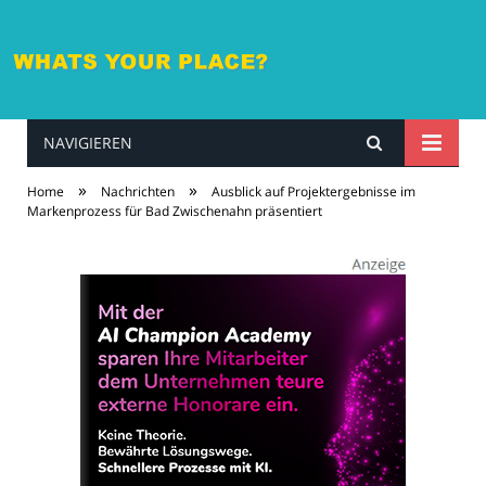
NAVIGIEREN
whatsyourplace.de
»
»
Home
Nachrichten
Ausblick auf Projektergebnisse im
Markenprozess für Bad Zwischenahn präsentiert