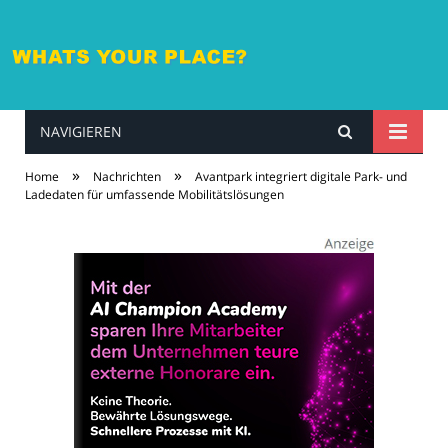
NAVIGIEREN
whatsyourplace.de
»
»
Home
Nachrichten
Avantpark integriert digitale Park- und
Ladedaten für umfassende Mobilitätslösungen