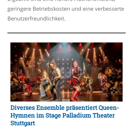
geringere Betriebskosten und eine verbesserte
Benutzerfreundlichkeit.
Diverses Ensemble präsentiert Queen-
Hymnen im Stage Palladium Theater
Stuttgart