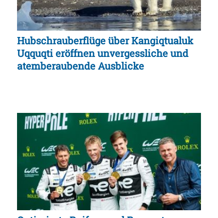
Hubschrauberflüge über Kangiqtualuk
Uqquqti eröffnen unvergessliche und
atemberaubende Ausblicke