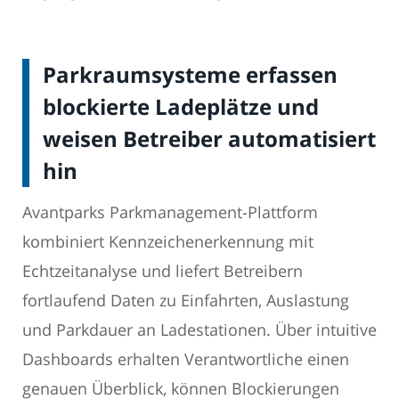
Parkraumsysteme erfassen
blockierte Ladeplätze und
weisen Betreiber automatisiert
hin
Avantparks Parkmanagement-Plattform
kombiniert Kennzeichenerkennung mit
Echtzeitanalyse und liefert Betreibern
fortlaufend Daten zu Einfahrten, Auslastung
und Parkdauer an Ladestationen. Über intuitive
Dashboards erhalten Verantwortliche einen
genauen Überblick, können Blockierungen