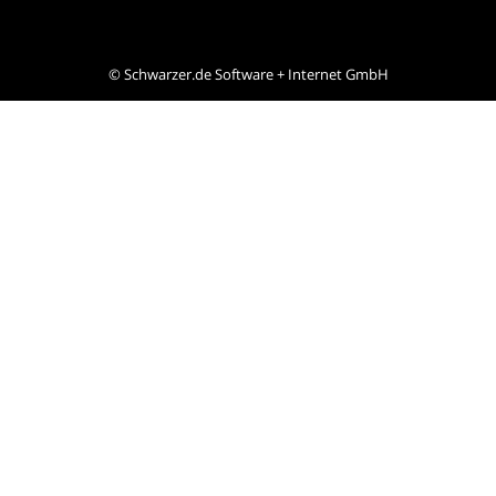
©
Schwarzer.de Software + Internet GmbH