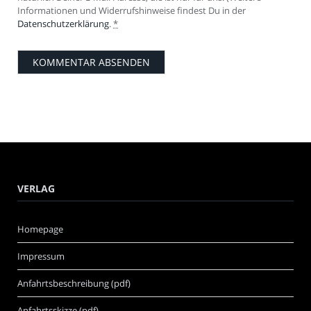
Informationen und Widerrufshinweise findest Du in der
Datenschutzerklärung
.
*
VERLAG
Homepage
Impressum
Anfahrtsbeschreibung (pdf)
Anfahrtsskizze (pdf)