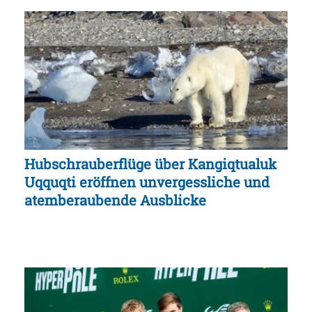
Hubschrauberflüge über Kangiqtualuk
Uqquqti eröffnen unvergessliche und
atemberaubende Ausblicke