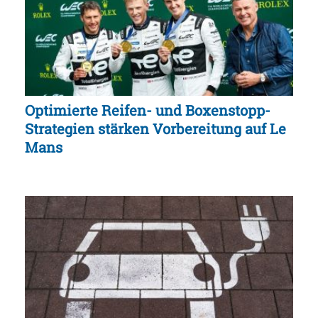
Optimierte Reifen- und Boxenstopp-
Strategien stärken Vorbereitung auf Le
Mans