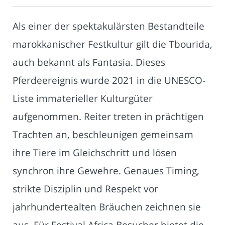
Als einer der spektakulärsten Bestandteile
marokkanischer Festkultur gilt die Tbourida,
auch bekannt als Fantasia. Dieses
Pferdeereignis wurde 2021 in die UNESCO-
Liste immaterieller Kulturgüter
aufgenommen. Reiter treten in prächtigen
Trachten an, beschleunigen gemeinsam
ihre Tiere im Gleichschritt und lösen
synchron ihre Gewehre. Genaues Timing,
strikte Disziplin und Respekt vor
jahrhundertealten Bräuchen zeichnen sie
aus. Für Festival Africa Besucher bietet die