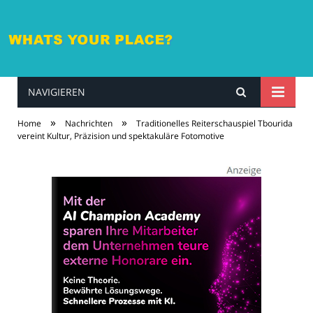
NAVIGIEREN
whatsyourplace.de
»
»
Home
Nachrichten
Traditionelles Reiterschauspiel Tbourida
vereint Kultur, Präzision und spektakuläre Fotomotive