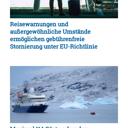
Reisewarnungen und
außergewöhnliche Umstände
ermöglichen gebührenfreie
Stornierung unter EU-Richtlinie