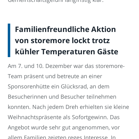
Familienfreundliche Aktion
von storemore lockt trotz
kühler Temperaturen Gäste
Am 7. und 10. Dezember war das storemore-
Team präsent und betreute an einer
Sponsorenhütte ein Glücksrad, an dem
Besucherinnen und Besucher teilnehmen
konnten. Nach jedem Dreh erhielten sie kleine
Weihnachtspräsente als Sofortgewinn. Das
Angebot wurde sehr gut angenommen, vor
allem Familien zeigten reges Interesse. In