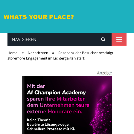
NAVIGIEREN
whatsyourplace.de
»
»
Home
Nachrichten
Resonanz der Besucher bestätigt
storemore Engagement im Lichtergarten stark