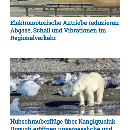
Elektromotorische Antriebe reduzieren
Abgase, Schall und Vibrationen im
Regionalverkehr
Hubschrauberflüge über Kangiqtualuk
Uqquqti eröffnen unvergessliche und