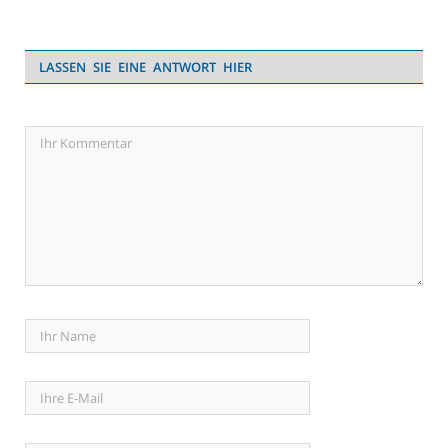
LASSEN SIE EINE ANTWORT HIER