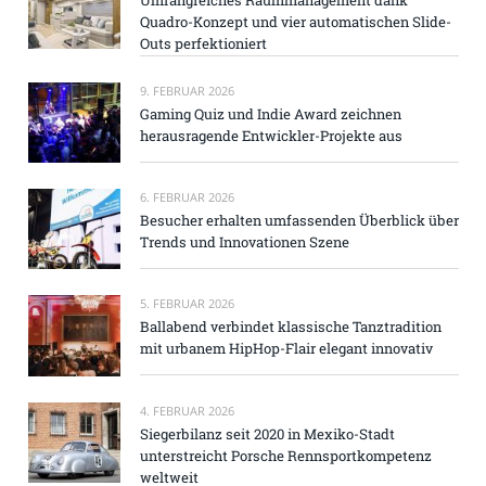
Quadro-Konzept und vier automatischen Slide-
Outs perfektioniert
9. FEBRUAR 2026
Gaming Quiz und Indie Award zeichnen
herausragende Entwickler-Projekte aus
6. FEBRUAR 2026
Besucher erhalten umfassenden Überblick über
Trends und Innovationen Szene
5. FEBRUAR 2026
Ballabend verbindet klassische Tanztradition
mit urbanem HipHop-Flair elegant innovativ
4. FEBRUAR 2026
Siegerbilanz seit 2020 in Mexiko-Stadt
unterstreicht Porsche Rennsportkompetenz
weltweit