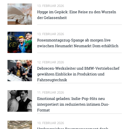
13. FEBRUAR 2026
Hygge im Gepäck: Eine Reise zu den Wurzeln
der Gelassenheit
13. FEBRUAR 2026
Rosenmontagszug-Spange ab morgen live
zwischen Heumarkt Neumarkt Dom erhältlich
12. FEBRUAR 2026
Debrecen-Werksleiter und BMW-Vertriebschef
gewähren Einblicke in Produktion und
Fahrzeugtechnik
11. FEBRUAR 2026
Emotional geladen: Indie-Pop-Hits neu
interpretiert im reduzierten intimen Duo-
Format
10. FEBRUAR 2026
Umfangreiches Raummanagement dank