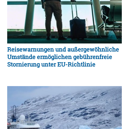
Reisewarnungen und außergewöhnliche
Umstände ermöglichen gebührenfreie
Stornierung unter EU-Richtlinie