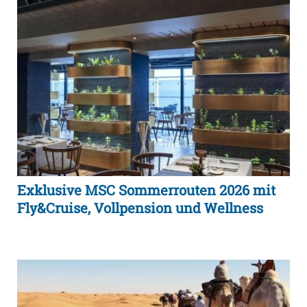
Exklusive MSC Sommerrouten 2026 mit
Fly&Cruise, Vollpension und Wellness