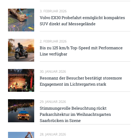
3. FEBRUAR 2026
Volvo EX30 Probefahrt ermöglicht kompaktes
SUV direkt auf Messegelände
2. FEBRUAR 2026
Bis zu 125 km/h Top-Speed mit Performance
Line verfügbar
30. JANUAR 2026
Resonanz der Besucher bestätigt storemore
Engagement im Lichtergarten stark
29. JANUAR 2026
Stimmungsvolle Beleuchtung rückt
Parkarchitektur im Weihnachtsgarten
Saarbrücken in Szene
28. JANUAR 2026