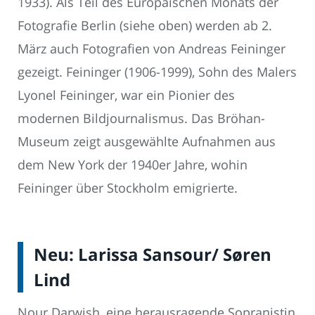
1933). Als Teil des Europäischen Monats der
Fotografie Berlin (siehe oben) werden ab 2.
März auch Fotografien von Andreas Feininger
gezeigt. Feininger (1906-1999), Sohn des Malers
Lyonel Feininger, war ein Pionier des
modernen Bildjournalismus. Das Bröhan-
Museum zeigt ausgewählte Aufnahmen aus
dem New York der 1940er Jahre, wohin
Feininger über Stockholm emigrierte.
Neu: Larissa Sansour/ Søren
Lind
Nour Darwish, eine herausragende Sopranistin