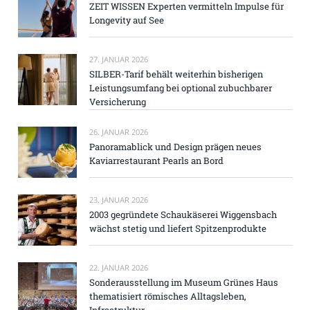
ZEIT WISSEN Experten vermitteln Impulse für
Longevity auf See
27. JANUAR 2026
SILBER-Tarif behält weiterhin bisherigen
Leistungsumfang bei optional zubuchbarer
Versicherung
26. JANUAR 2026
Panoramablick und Design prägen neues
Kaviarrestaurant Pearls an Bord
23. JANUAR 2026
2003 gegründete Schaukäserei Wiggensbach
wächst stetig und liefert Spitzenprodukte
22. JANUAR 2026
Sonderausstellung im Museum Grünes Haus
thematisiert römisches Alltagsleben,