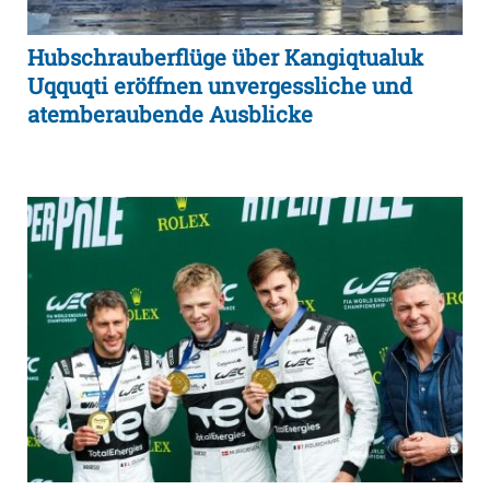
Hubschrauberflüge über Kangiqtualuk
Uqquqti eröffnen unvergessliche und
atemberaubende Ausblicke