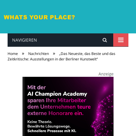
NAVIGIEREN
whatsyourplace.de
»
»
Home
Nachrichten
„Das Neueste, das Beste und das
Zeitkritische: Ausstellungen in der Berliner Kunstwelt“