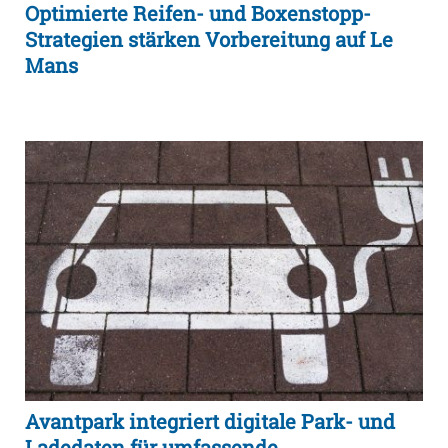
Optimierte Reifen- und Boxenstopp-
Strategien stärken Vorbereitung auf Le
Mans
Avantpark integriert digitale Park- und
Ladedaten für umfassende