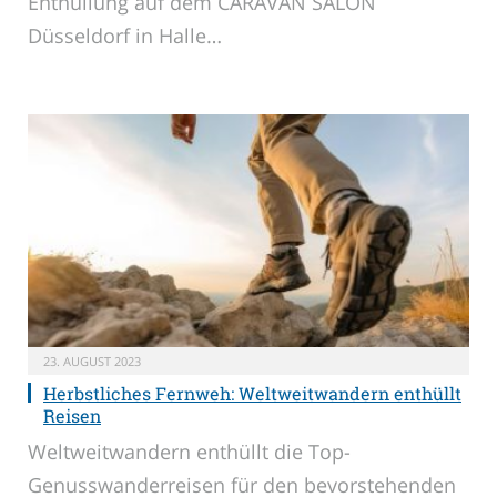
Enthüllung auf dem CARAVAN SALON
Düsseldorf in Halle…
23. AUGUST 2023
Herbstliches Fernweh: Weltweitwandern enthüllt
Reisen
Weltweitwandern enthüllt die Top-
Genusswanderreisen für den bevorstehenden