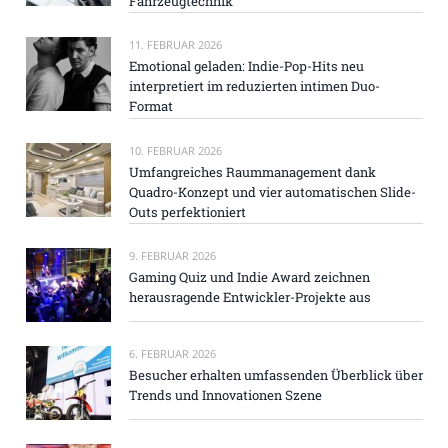
Fahrzeugtechnik
11. FEBRUAR 2026
Emotional geladen: Indie-Pop-Hits neu
interpretiert im reduzierten intimen Duo-
Format
10. FEBRUAR 2026
Umfangreiches Raummanagement dank
Quadro-Konzept und vier automatischen Slide-
Outs perfektioniert
9. FEBRUAR 2026
Gaming Quiz und Indie Award zeichnen
herausragende Entwickler-Projekte aus
6. FEBRUAR 2026
Besucher erhalten umfassenden Überblick über
Trends und Innovationen Szene