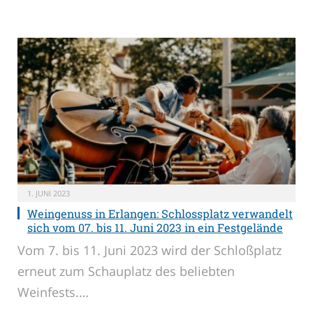
1. JUNI 2023
Weingenuss in Erlangen: Schlossplatz verwandelt
sich vom 07. bis 11. Juni 2023 in ein Festgelände
Vom 7. bis 11. Juni 2023 wird der Schloßplatz
erneut zum Schauplatz des beliebten
Weinfests.…