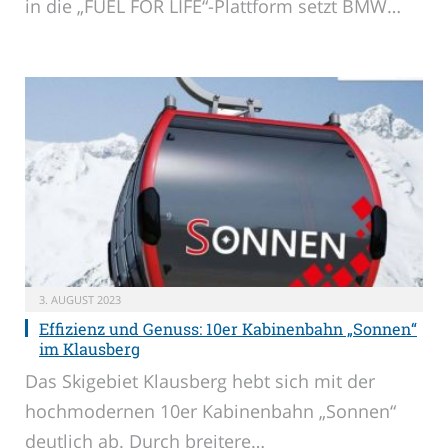
in die „FUEL FOR LIFE“-Plattform setzt BMW…
3. AUGUST 2023
Effizienz und Genuss: 10er Kabinenbahn „Sonnen“
im Klausberg
Das Skigebiet Klausberg hebt sich mit der
hochmodernen 10er Kabinenbahn „Sonnen“
deutlich ab. Durch breitere…