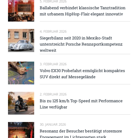
5. FEBRUAR 2026
Ballabend verbindet klassische Tanztradition
mit urbanem HipHop-Flair elegant innovativ
4. FEBRUAR 2026
Siegerbilanz seit 2020 in Mexiko-Stadt
unterstreicht Porsche Rennsportkompetenz
weltweit
3. FEBRUAR 2026
Volvo EX30 Probefahrt ermöglicht kompaktes
SUV direkt auf Messegelände
2. FEBRUAR 2026
Bis zu 125 km/h Top-Speed mit Performance
Line verfügbar
30. JANUAR 2026
Resonanz der Besucher bestätigt storemore
Engagement im Lichtergarten stark