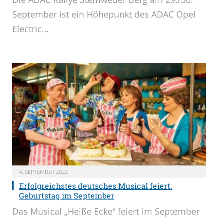
September ist ein Höhepunkt des ADAC Opel
Electric…
4. SEPTEMBER 2023
Erfolgreichstes deutsches Musical feiert.
Geburtstag im September
Das Musical „Heiße Ecke“ feiert im September