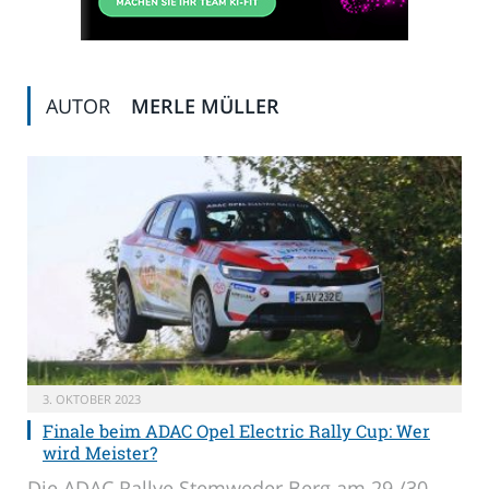
AUTOR
MERLE MÜLLER
3. OKTOBER 2023
Finale beim ADAC Opel Electric Rally Cup: Wer
wird Meister?
Die ADAC Rallye Stemweder Berg am 29./30.