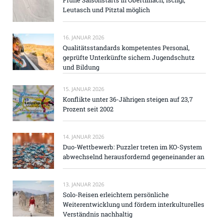
Frühe Saisonstarts in Obertilliach, Ischgl,
Leutasch und Pitztal möglich
16. JANUAR 2026
Qualitätsstandards kompetentes Personal,
geprüfte Unterkünfte sichern Jugendschutz
und Bildung
15. JANUAR 2026
Konflikte unter 36-Jährigen steigen auf 23,7
Prozent seit 2002
14. JANUAR 2026
Duo-Wettbewerb: Puzzler treten im KO-System
abwechselnd herausfordernd gegeneinander an
13. JANUAR 2026
Solo-Reisen erleichtern persönliche
Weiterentwicklung und fördern interkulturelles
Verständnis nachhaltig