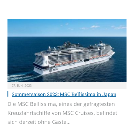
27. JUNI 2023
Sommersaison 2023: MSC Bellissima in Japan
Die MSC Bellissima, eines der gefragtesten
Kreuzfahrtschiffe von MSC Cruises, befindet
sich derzeit ohne Gäste…