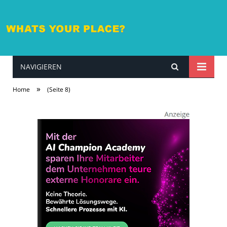
NAVIGIEREN
whatsyourplace.de
»
Home
(Seite 8)