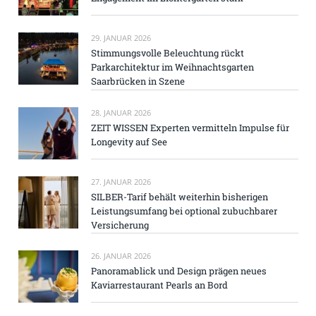
29. JANUAR 2026
Stimmungsvolle Beleuchtung rückt
Parkarchitektur im Weihnachtsgarten
Saarbrücken in Szene
28. JANUAR 2026
ZEIT WISSEN Experten vermitteln Impulse für
Longevity auf See
27. JANUAR 2026
SILBER-Tarif behält weiterhin bisherigen
Leistungsumfang bei optional zubuchbarer
Versicherung
26. JANUAR 2026
Panoramablick und Design prägen neues
Kaviarrestaurant Pearls an Bord