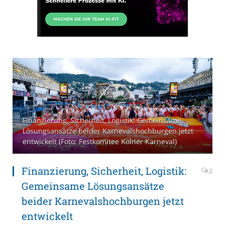
Finanzierung, Sicherheit, Logistik: Gemeinsame
Lösungsansätze beider Karnevalshochburgen jetzt
entwickelt (Foto: Festkomitee Kölner Karneval)
Finanzierung, Sicherheit, Logistik:
0
Gemeinsame Lösungsansätze
beider Karnevalshochburgen jetzt
entwickelt