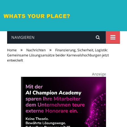
NAVIGIEREN
whatsyourplace.de
»
»
Home
Nachrichten
Finanzierung, Sicherheit, Logistik:
Gemeinsame Lösungsansätze beider Karnevalshochburgen jetzt
entwickelt