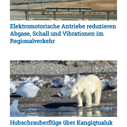
Elektromotorische Antriebe reduzieren
Abgase, Schall und Vibrationen im
Regionalverkehr
Hubschrauberflüge über Kangiqtualuk