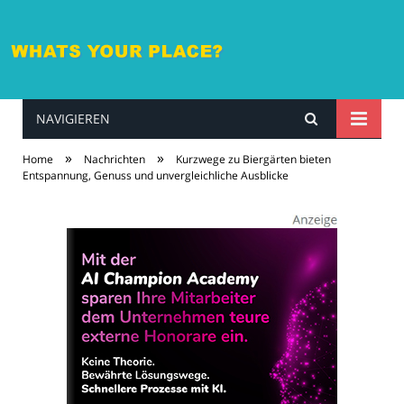
NAVIGIEREN
whatsyourplace.de
»
»
Home
Nachrichten
Kurzwege zu Biergärten bieten
Entspannung, Genuss und unvergleichliche Ausblicke