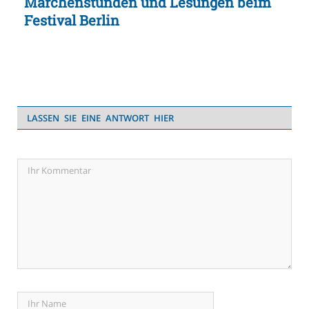
Märchenstunden und Lesungen beim
Festival Berlin
LASSEN SIE EINE ANTWORT HIER