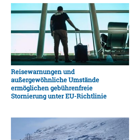
Reisewarnungen und
außergewöhnliche Umstände
ermöglichen gebührenfreie
Stornierung unter EU-Richtlinie