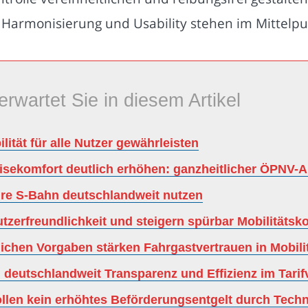
. Harmonisierung und Usability stehen im Mittelpu
erwartet Sie in diesem Artikel
lität für alle Nutzer gewährleisten
eisekomfort deutlich erhöhen: ganzheitlicher ÖPNV
hre S-Bahn deutschlandweit nutzen
utzerfreundlichkeit und steigern spürbar Mobilitäts
lichen Vorgaben stärken Fahrgastvertrauen in Mobili
 deutschlandweit Transparenz und Effizienz im Tarif
ollen kein erhöhtes Beförderungsentgelt durch Techn