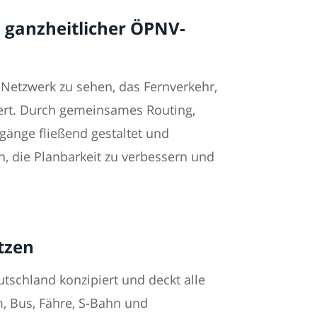
: ganzheitlicher ÖPNV-
s Netzwerk zu sehen, das Fernverkehr,
iert. Durch gemeinsames Routing,
gänge fließend gestaltet und
en, die Planbarkeit zu verbessern und
tzen
utschland konzipiert und deckt alle
m, Bus, Fähre, S-Bahn und