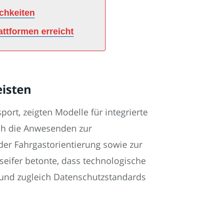
chkeiten
attformen erreicht
eisten
ort, zeigten Modelle für integrierte
ich die Anwesenden zur
r Fahrgastorientierung sowie zur
seifer betonte, dass technologische
 und zugleich Datenschutzstandards