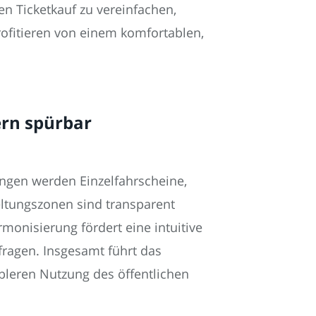
en Ticketkauf zu vereinfachen,
profitieren von einem komfortablen,
ern spürbar
ungen werden Einzelfahrscheine,
Geltungszonen sind transparent
onisierung fördert eine intuitive
kfragen. Insgesamt führt das
ableren Nutzung des öffentlichen