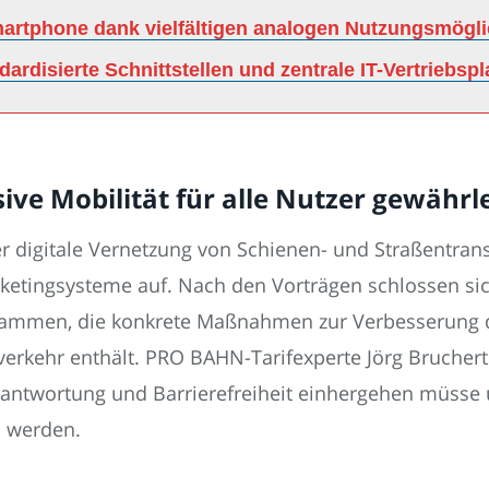
martphone dank vielfältigen analogen Nutzungsmögli
ardisierte Schnittstellen und zentrale IT-Vertriebspl
sive Mobilität für alle Nutzer gewährl
 digitale Vernetzung von Schienen- und Straßentransp
cketingsysteme auf. Nach den Vorträgen schlossen s
sammen, die konkrete Maßnahmen zur Verbesserung de
verkehr enthält. PRO BAHN-Tarifexperte Jörg Bruchert
erantwortung und Barrierefreiheit einhergehen müsse
d werden.