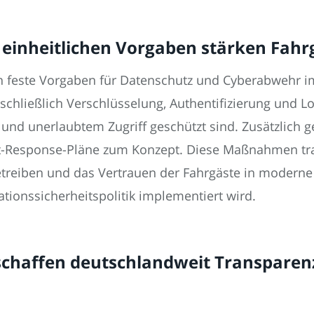
 einheitlichen Vorgaben stärken Fahr
feste Vorgaben für Datenschutz und Cyberabwehr im 
nschließlich Verschlüsselung, Authentifizierung und Lo
und unerlaubtem Zugriff geschützt sind. Zusätzlich 
-Response-Pläne zum Konzept. Diese Maßnahmen trage
etreiben und das Vertrauen der Fahrgäste in moderne 
tionssicherheitspolitik implementiert wird.
 schaffen deutschlandweit Transparenz