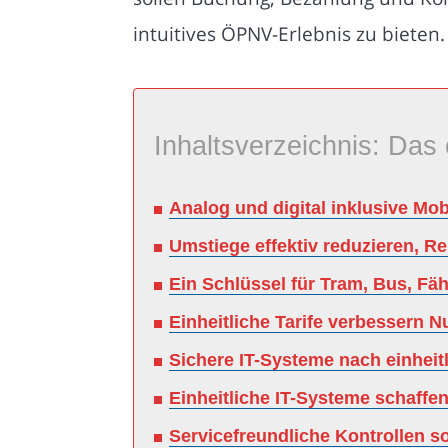
intuitives ÖPNV-Erlebnis zu bieten
Inhaltsverzeichnis: Das 
Analog und digital inklusive Mobi
Umstiege effektiv reduzieren, R
Ein Schlüssel für Tram, Bus, Fä
Einheitliche Tarife verbessern N
Sichere IT-Systeme nach einheit
Einheitliche IT-Systeme schaffen
Servicefreundliche Kontrollen s