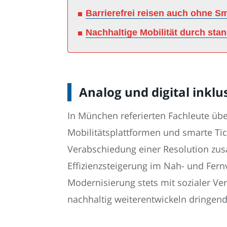
Barrierefrei reisen auch ohne S
Nachhaltige Mobilität durch stand
Analog und digital inklu
In München referierten Fachleute über
Mobilitätsplattformen und smarte Ti
Verabschiedung einer Resolution zu
Effizienzsteigerung im Nah- und Fern
Modernisierung stets mit sozialer V
nachhaltig weiterentwickeln dringen