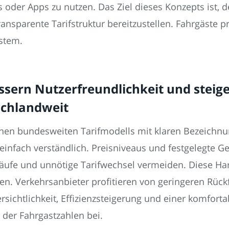
 oder Apps zu nutzen. Das Ziel dieses Konzepts ist, d
ansparente Tarifstruktur bereitzustellen. Fahrgäste 
stem.
essern Nutzerfreundlichkeit und steig
schlandweit
ichen bundesweiten Tarifmodells mit klaren Bezeichn
 einfach verständlich. Preisniveaus und festgelegte 
ufe und unnötige Tarifwechsel vermeiden. Diese Harm
den. Verkehrsanbieter profitieren von geringeren Rüc
rsichtlichkeit, Effizienzsteigerung und einer komfort
 der Fahrgastzahlen bei.