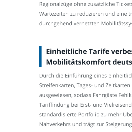
Regionalzüge ohne zusätzliche Tickets
Wartezeiten zu reduzieren und eine tr
durchgehend vernetzten Mobilitätssy
Einheitliche Tarife verb
Mobilitätskomfort deut
Durch die Einführung eines einheitl
Streifenkarten, Tages- und Zeitkarten
ausgewiesen, sodass Fahrgäste Fehlkä
Tariffindung bei Erst- und Vielreisen
standardisierte Portfolio zu mehr Übe
Nahverkehrs und trägt zur Steigerung