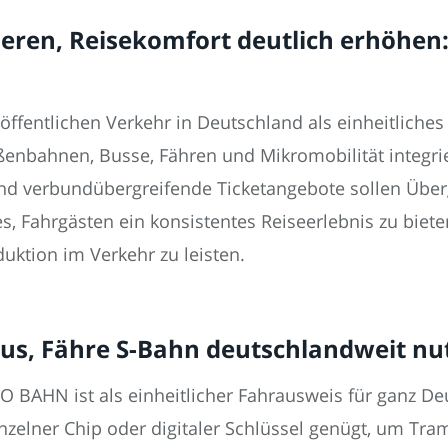
ieren, Reisekomfort deutlich erhöhen
 öffentlichen Verkehr in Deutschland als einheitliche
aßenbahnen, Busse, Fähren und Mikromobilität integr
und verbundübergreifende Ticketangebote sollen Über
es, Fahrgästen ein konsistentes Reiseerlebnis zu biet
duktion im Verkehr zu leisten.
 Bus, Fähre S-Bahn deutschlandweit nu
O BAHN ist als einheitlicher Fahrausweis für ganz De
inzelner Chip oder digitaler Schlüssel genügt, um Tra