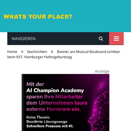
NAVIGIEREN
whatsyourplace.de
»
»
Home
Nachrichten
Banner am Musical Boulevard sichtbar
beim 837. Hamburger Hafengeburtstag