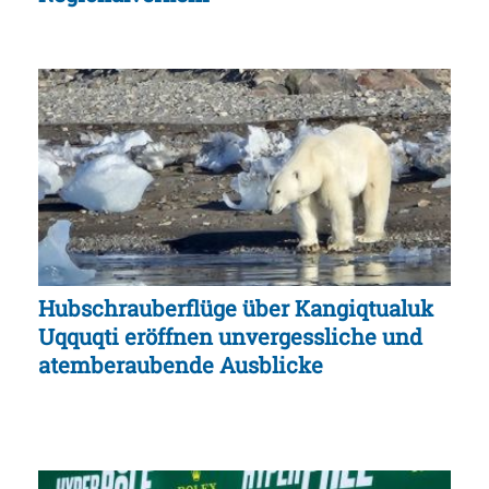
Hubschrauberflüge über Kangiqtualuk
Uqquqti eröffnen unvergessliche und
atemberaubende Ausblicke