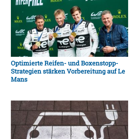
Optimierte Reifen- und Boxenstopp-
Strategien stärken Vorbereitung auf Le
Mans