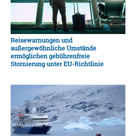
Reisewarnungen und
außergewöhnliche Umstände
ermöglichen gebührenfreie
Stornierung unter EU-Richtlinie