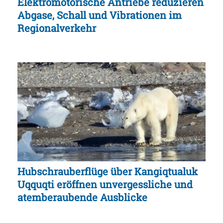
Elektromotorische Antriebe reduzieren
Abgase, Schall und Vibrationen im
Regionalverkehr
Hubschrauberflüge über Kangiqtualuk
Uqquqti eröffnen unvergessliche und
atemberaubende Ausblicke