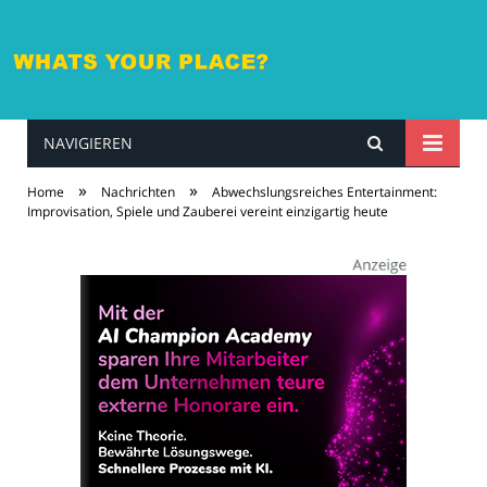
NAVIGIEREN
whatsyourplace.de
»
»
Home
Nachrichten
Abwechslungsreiches Entertainment:
Improvisation, Spiele und Zauberei vereint einzigartig heute