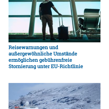
Reisewarnungen und
außergewöhnliche Umstände
ermöglichen gebührenfreie
Stornierung unter EU-Richtlinie