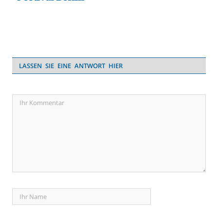
LASSEN SIE EINE ANTWORT HIER