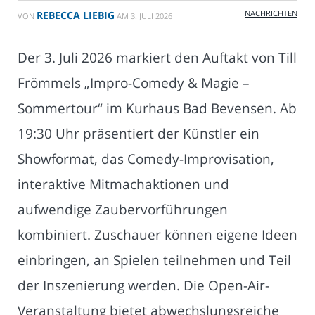
NACHRICHTEN
REBECCA LIEBIG
VON
AM
3. JULI 2026
Der 3. Juli 2026 markiert den Auftakt von Till
Frömmels „Impro-Comedy & Magie –
Sommertour“ im Kurhaus Bad Bevensen. Ab
19:30 Uhr präsentiert der Künstler ein
Showformat, das Comedy-Improvisation,
interaktive Mitmachaktionen und
aufwendige Zaubervorführungen
kombiniert. Zuschauer können eigene Ideen
einbringen, an Spielen teilnehmen und Teil
der Inszenierung werden. Die Open-Air-
Veranstaltung bietet abwechslungsreiche