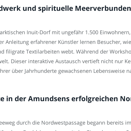
dwerk und spirituelle Meerverbundenh
arktischen Inuit-Dorf mit ungefähr 1.500 Einwohnern, 
ter Anleitung erfahrener Künstler lernen Besucher, wi
und filigrate Textilarbeiten webt. Während der Worksh
lt. Dieser interaktive Austausch vertieft nicht nur K
 ihrer über Jahrhunderte gewachsenen Lebensweise na
lte in der Amundsens erfolgreichen N
eeweg durch die Nordwestpassage begann bereits im 