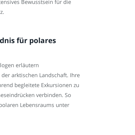
ntensives Bewusstsein für die
z.
nis für polares
ologen erläutern
der arktischen Landschaft. Ihre
rend begleitete Exkursionen zu
neseindrücken verbinden. So
s polaren Lebensraums unter