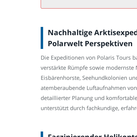
Nachhaltige Arktisexped
Polarwelt Perspektiven
Die Expeditionen von Polaris Tours b
verstärkte Rümpfe sowie modernste N
Eisbärenhorste, Seehundkolonien und
atemberaubende Luftaufnahmen von E
detaillierter Planung und komfortabl
unterstützt durch fachkundige, erfahr
Faszinierender Helikopte