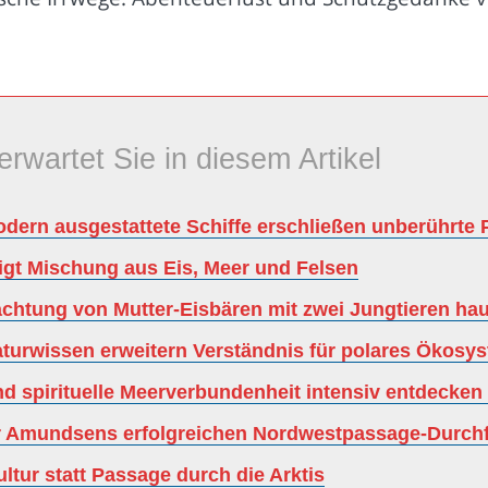
erwartet Sie in diesem Artikel
odern ausgestattete Schiffe erschließen unberührte 
eigt Mischung aus Eis, Meer und Felsen
achtung von Mutter-Eisbären mit zwei Jungtieren ha
aturwissen erweitern Verständnis für polares Ökosy
d spirituelle Meerverbundenheit intensiv entdecken
der Amundsens erfolgreichen Nordwestpassage-Durchf
ltur statt Passage durch die Arktis