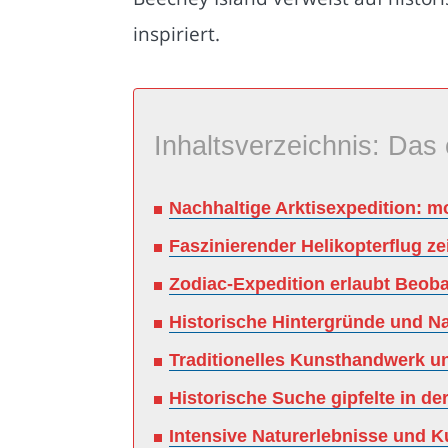
inspiriert.
Inhaltsverzeichnis: Das 
Nachhaltige Arktisexpedition: m
Faszinierender Helikopterflug z
Zodiac-Expedition erlaubt Beob
Historische Hintergründe und N
Traditionelles Kunsthandwerk un
Historische Suche gipfelte in 
Intensive Naturerlebnisse und Ku