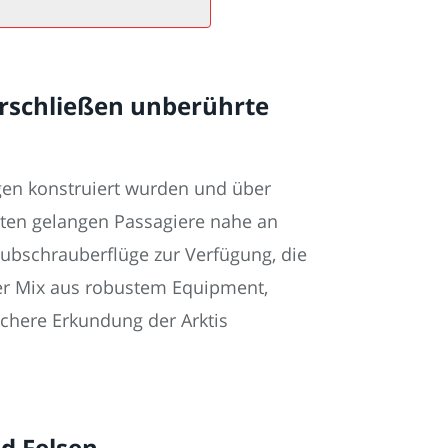
erschließen unberührte
ngen konstruiert wurden und über
ten gelangen Passagiere nahe an
ubschrauberflüge zur Verfügung, die
er Mix aus robustem Equipment,
ichere Erkundung der Arktis
nd Felsen