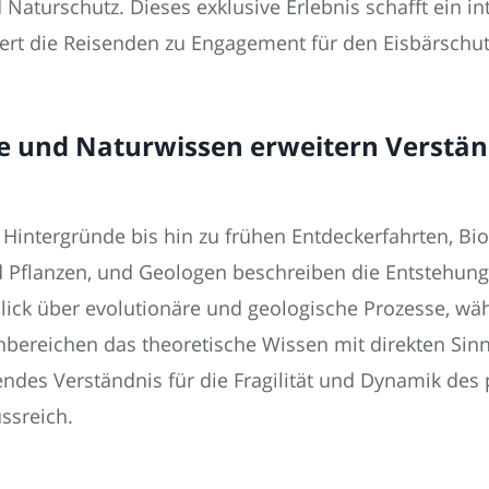
 Naturschutz. Dieses exklusive Erlebnis schafft ein i
ert die Reisenden zu Engagement für den Eisbärschut
e und Naturwissen erweitern Verständ
n Hintergründe bis hin zu frühen Entdeckerfahrten, Bi
 Pflanzen, und Geologen beschreiben die Entstehung 
lick über evolutionäre und geologische Prozesse, wäh
nbereichen das theoretische Wissen mit direkten Sin
endes Verständnis für die Fragilität und Dynamik de
ussreich.