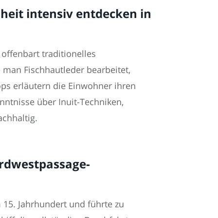
eit intensiv entdecken in
offenbart traditionelles
e man Fischhautleder bearbeitet,
ops erläutern die Einwohner ihren
enntnisse über Inuit-Techniken,
chhaltig.
ordwestpassage-
15. Jahrhundert und führte zu