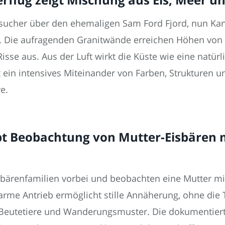
cher über den ehemaligen Sam Ford Fjord, nun Kan
v. Die aufragenden Granitwände erreichen Höhen von
isse aus. Aus der Luft wirkt die Küste wie eine natürl
t ein intensives Miteinander von Farben, Strukturen 
e.
bt Beobachtung von Mutter-Eisbären m
sbärenfamilien vorbei und beobachten eine Mutter mit
arme Antrieb ermöglicht stille Annäherung, ohne die T
 Beutetiere und Wanderungsmuster. Die dokumentier