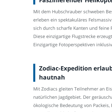
Mit dem Hubschrauber schweben Besu
erleben ein spektakuläres Felsmassi
sich durch scharfe Kanten und feine R
Diese einzigartige Flugstrecke erzeug
Einzigartige Fotoperspektiven inklusiv
Zodiac-Expedition erlau
hautnah
Mit Zodiacs gleiten Teilnehmer an Ei
natürlichen Jagdgebiet. Der geräusch
ökologische Bedeutung von Packeis,