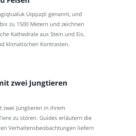
giqtualuk Uqquqti genannt, und
 bis zu 1500 Metern und zeichnen
iche Kathedrale aus Stein und Eis.
und klimatischen Kontrasten.
it zwei Jungtieren
 zwei Jungtieren in ihrem
iere zu stören. Guides erläutern die
ten Verhaltensbeobachtungen liefern