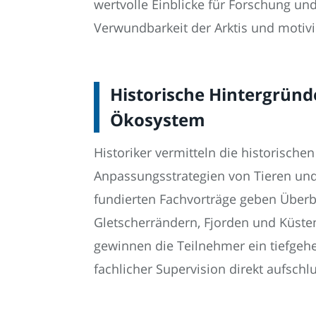
wertvolle Einblicke für Forschung und
Verwundbarkeit der Arktis und motivi
Historische Hintergründ
Ökosystem
Historiker vermitteln die historische
Anpassungsstrategien von Tieren und
fundierten Fachvorträge geben Überb
Gletscherrändern, Fjorden und Küste
gewinnen die Teilnehmer ein tiefgeh
fachlicher Supervision direkt aufschl