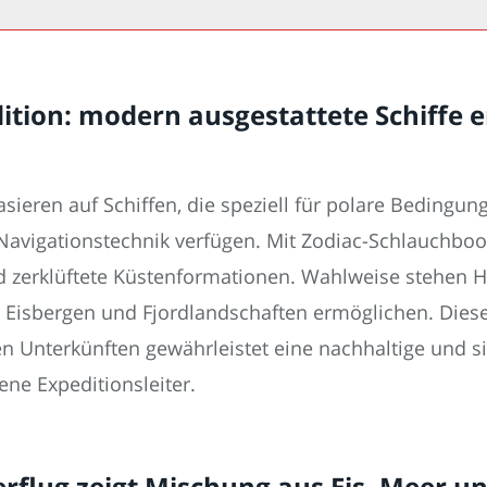
ition: modern ausgestattete Schiffe 
asieren auf Schiffen, die speziell für polare Bedingu
avigationstechnik verfügen. Mit Zodiac-Schlauchboo
 zerklüftete Küstenformationen. Wahlweise stehen H
isbergen und Fjordlandschaften ermöglichen. Dies
en Unterkünften gewährleistet eine nachhaltige und s
ene Expeditionsleiter.
rflug zeigt Mischung aus Eis, Meer u