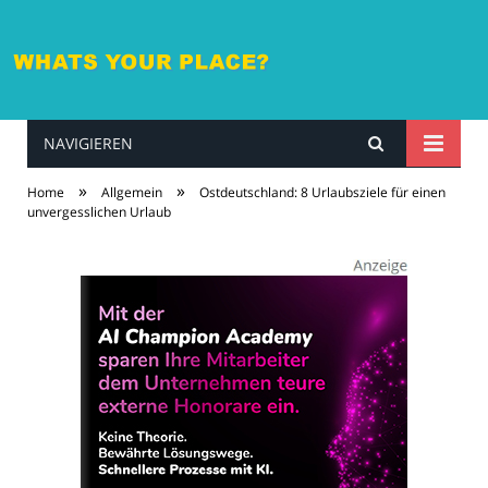
NAVIGIEREN
whatsyourplace.de
»
»
Home
Allgemein
Ostdeutschland: 8 Urlaubsziele für einen
unvergesslichen Urlaub