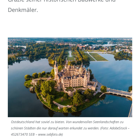
Denkmäler.
Ostdeutschland hat soviel zu bieten. Von wundervollen Seenlandschaften zu
schönen Städten die nur darauf warten erkundet zu werden. (Foto: AdobeStock –
452673470 SEB – www.sebfoto.de)