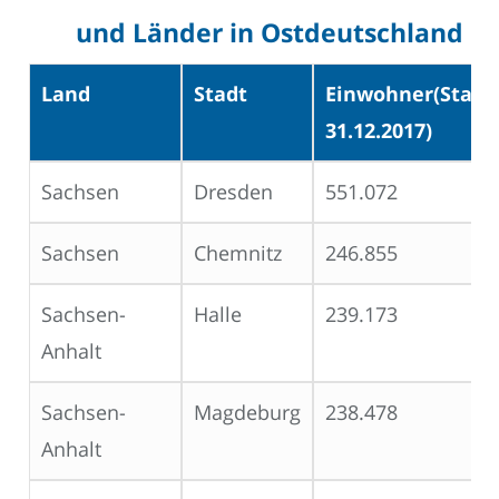
und Länder in Ostdeutschland
Land
Stadt
Einwohner(Stand
31.12.2017)
Sachsen
Dresden
551.072
Sachsen
Chemnitz
246.855
Sachsen-
Halle
239.173
Anhalt
Sachsen-
Magdeburg
238.478
Anhalt