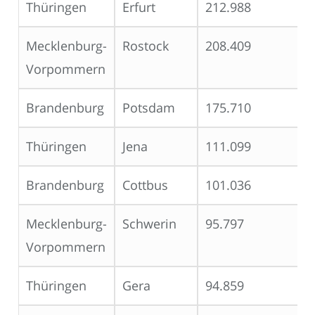
Thüringen
Erfurt
212.988
Mecklenburg-
Rostock
208.409
Vorpommern
Brandenburg
Potsdam
175.710
Thüringen
Jena
111.099
Brandenburg
Cottbus
101.036
Mecklenburg-
Schwerin
95.797
Vorpommern
Thüringen
Gera
94.859