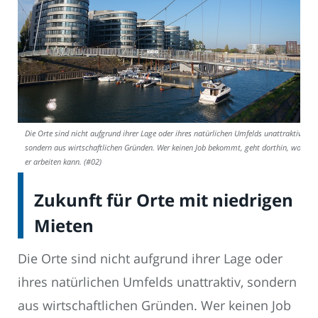
Die Orte sind nicht aufgrund ihrer Lage oder ihres natürlichen Umfelds unattraktiv,
sondern aus wirtschaftlichen Gründen. Wer keinen Job bekommt, geht dorthin, wo
er arbeiten kann. (#02)
Zukunft für Orte mit niedrigen
Mieten
Die Orte sind nicht aufgrund ihrer Lage oder
ihres natürlichen Umfelds unattraktiv, sondern
aus wirtschaftlichen Gründen. Wer keinen Job