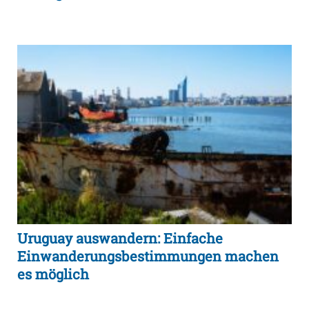
Uruguay auswandern: Einfache
Einwanderungsbestimmungen machen
es möglich