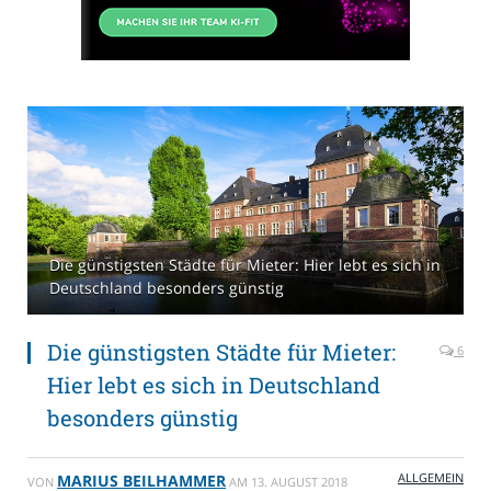
Die günstigsten Städte für Mieter: Hier lebt es sich in
Deutschland besonders günstig
Die günstigsten Städte für Mieter:
6
Hier lebt es sich in Deutschland
besonders günstig
ALLGEMEIN
MARIUS BEILHAMMER
VON
AM
13. AUGUST 2018