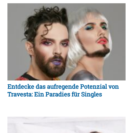
Entdecke das aufregende Potenzial von
Travesta: Ein Paradies für Singles