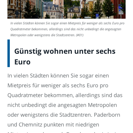
In vielen Städten können Sie sogar einen Mietpreis für weniger als sechs Euro pro
Quadratmeter bekommen, allerdings sind das nicht unbedingt die angesagten
Metropolen oder wenigstens die Stadtzentren. (#01)
Günstig wohnen unter sechs
Euro
In vielen Städten können Sie sogar einen
Mietpreis für weniger als sechs Euro pro
Quadratmeter bekommen, allerdings sind das
nicht unbedingt die angesagten Metropolen
oder wenigstens die Stadtzentren. Paderborn
und Chemnitz punkten mit niedrigen