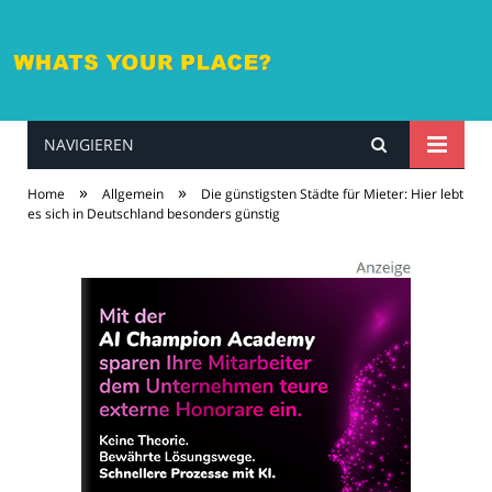
NAVIGIEREN
whatsyourplace.de
»
»
Home
Allgemein
Die günstigsten Städte für Mieter: Hier lebt
es sich in Deutschland besonders günstig