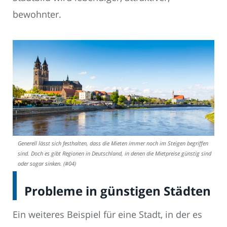
bewohnter.
Generell lässt sich festhalten, dass die Mieten immer noch im Steigen begriffen
sind. Doch es gibt Regionen in Deutschland, in denen die Mietpreise günstig sind
oder sogar sinken. (#04)
Probleme in günstigen Städten
Ein weiteres Beispiel für eine Stadt, in der es