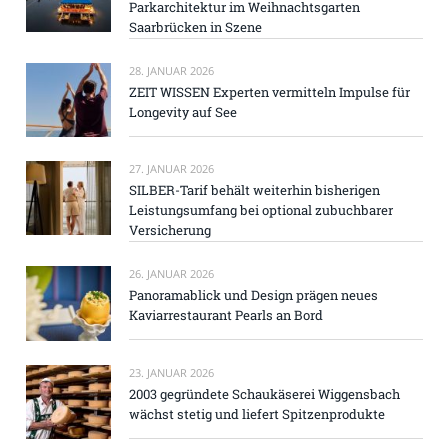
Parkarchitektur im Weihnachtsgarten
Saarbrücken in Szene
28. JANUAR 2026
ZEIT WISSEN Experten vermitteln Impulse für
Longevity auf See
27. JANUAR 2026
SILBER-Tarif behält weiterhin bisherigen
Leistungsumfang bei optional zubuchbarer
Versicherung
26. JANUAR 2026
Panoramablick und Design prägen neues
Kaviarrestaurant Pearls an Bord
23. JANUAR 2026
2003 gegründete Schaukäserei Wiggensbach
wächst stetig und liefert Spitzenprodukte