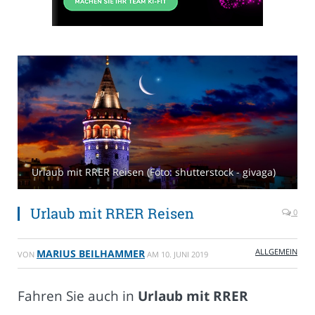
Urlaub mit RRER Reisen (Foto: shutterstock - givaga)
Urlaub mit RRER Reisen
0
ALLGEMEIN
MARIUS BEILHAMMER
VON
AM
10. JUNI 2019
Fahren Sie auch in
Urlaub mit RRER