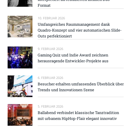
Format
10. FEBRUAR 2026
Umfangreiches Raummanagement dank
Quadro-Konzept und vier automatischen Slide-
Outs perfektioniert
9. FEBRUAR 2026
Gaming Quiz und Indie Award zeichnen
herausragende Entwickler-Projekte aus
6. FEBRUAR 2026
Besucher erhalten umfassenden Überblick über
Trends und Innovationen Szene
5. FEBRUAR 2026
Ballabend verbindet klassische Tanztradition
mit urbanem HipHop-Flair elegant innovativ