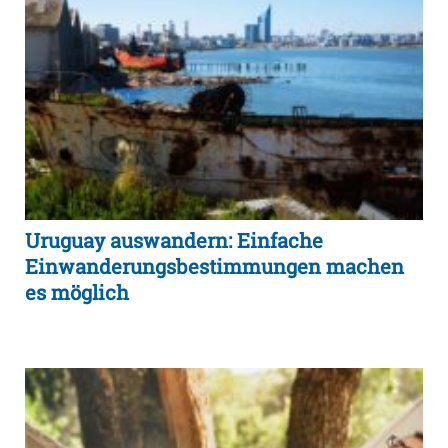
Uruguay auswandern: Einfache
Einwanderungsbestimmungen machen
es möglich