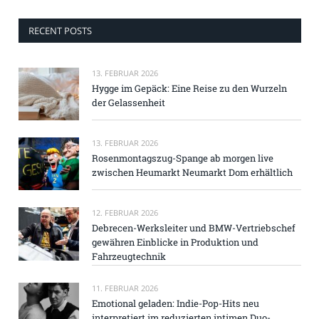
RECENT POSTS
13. FEBRUAR 2026
Hygge im Gepäck: Eine Reise zu den Wurzeln
der Gelassenheit
13. FEBRUAR 2026
Rosenmontagszug-Spange ab morgen live
zwischen Heumarkt Neumarkt Dom erhältlich
12. FEBRUAR 2026
Debrecen-Werksleiter und BMW-Vertriebschef
gewähren Einblicke in Produktion und
Fahrzeugtechnik
11. FEBRUAR 2026
Emotional geladen: Indie-Pop-Hits neu
interpretiert im reduzierten intimen Duo-