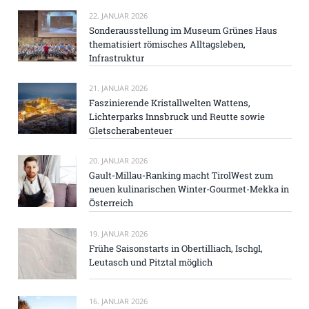
22. JANUAR 2026
Sonderausstellung im Museum Grünes Haus
thematisiert römisches Alltagsleben,
Infrastruktur
21. JANUAR 2026
Faszinierende Kristallwelten Wattens,
Lichterparks Innsbruck und Reutte sowie
Gletscherabenteuer
20. JANUAR 2026
Gault-Millau-Ranking macht TirolWest zum
neuen kulinarischen Winter-Gourmet-Mekka in
Österreich
19. JANUAR 2026
Frühe Saisonstarts in Obertilliach, Ischgl,
Leutasch und Pitztal möglich
16. JANUAR 2026