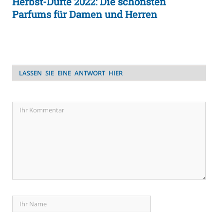
Herbst-Düfte 2022: Die schönsten
Parfums für Damen und Herren
LASSEN SIE EINE ANTWORT HIER