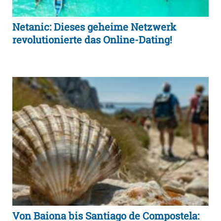
Netanic: Dieses geheime Netzwerk
revolutionierte das Online-Dating!
Von Baiona bis Santiago de Compostela: