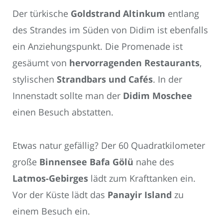
Der türkische
Goldstrand Altinkum
entlang
des Strandes im Süden von Didim ist ebenfalls
ein Anziehungspunkt. Die Promenade ist
gesäumt von
hervorragenden Restaurants
,
stylischen
Strandbars und Cafés
. In der
Innenstadt sollte man der
Didim Moschee
einen Besuch abstatten.
Etwas natur gefällig? Der 60 Quadratkilometer
große
Binnensee Bafa Gölü
nahe des
Latmos-Gebirges
lädt zum Krafttanken ein.
Vor der Küste lädt das
Panayir Island
zu
einem Besuch ein.