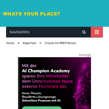
NAVIGIEREN
whatsyourplace.de
»
»
Home
Allgemein
Urlaub mit RRER Reisen