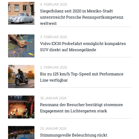
4. FEBRUAR 2026
Siegerbilanz seit 2020 in Mexiko-Stadt
unterstreicht Porsche Rennsportkompetenz
weltweit
3. FEBRUAR 2026
Volvo EX30 Probefahrt ermöglicht kompaktes
SUV direkt auf Messegelände
2. FEBRUAR 2026
Bis zu 125 km/h Top-Speed mit Performance
Line verfügbar
30. JANUAR 2026
Resonanz der Besucher bestätigt storemore
Engagement im Lichtergarten stark
29. JANUAR 2026
Stimmungsvolle Beleuchtung rückt